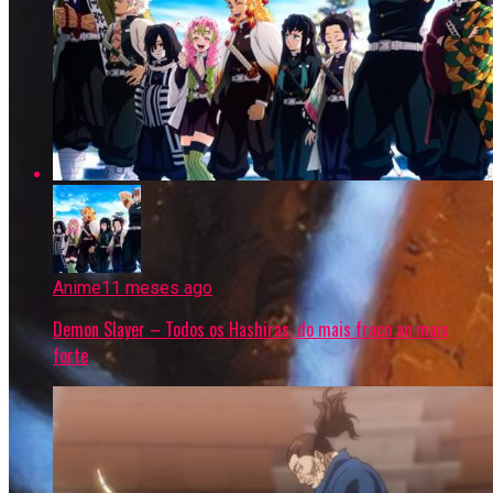
Anime
11 meses ago
Demon Slayer – Todos os Hashiras, do mais fraco ao mais
forte