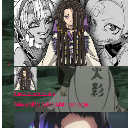
Anime
10 meses ago
Todos os vilões de Gachiakuta, ranqueados