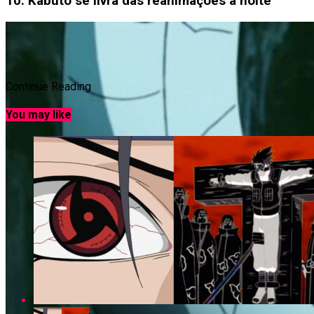
10. Kabuto se livra das reanimações à noite
Continue Reading
You may like