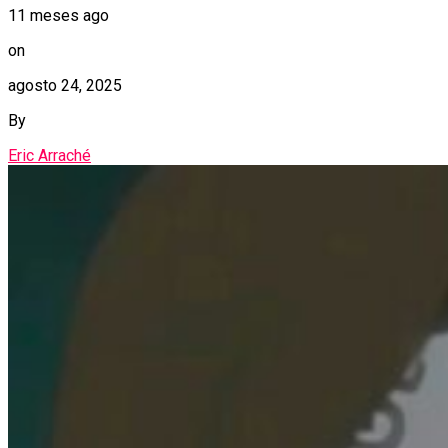
11 meses ago
on
agosto 24, 2025
By
Eric Arraché