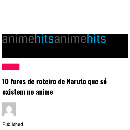
animehits.com.br
Naruto
10 furos de roteiro de Naruto que só
existem no anime
Published