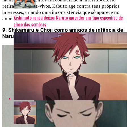
retirar os mortos-vivos, Kabuto age contra seus próprios
interesses, criando uma inconsistência que só aparece no
Kishimoto nunca deixou Naruto aprender um tipo especifico de
anime.
clone das sombras
9. Shikamaru e Choji como amigos de infância de
Naruto