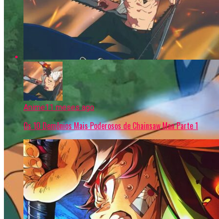
Anime
11 meses ago
Os 10 Demônios Mais Poderosos de Chainsaw Man Parte 1