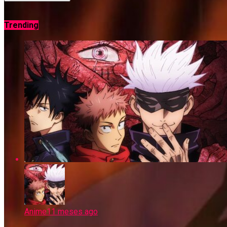
Trending
Anime
11 meses ago