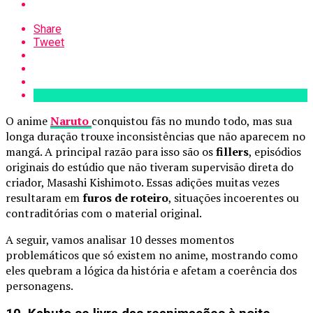
Share
Tweet
O anime
Naruto
conquistou fãs no mundo todo, mas sua
longa duração trouxe inconsistências que não aparecem no
mangá. A principal razão para isso são os
fillers
, episódios
originais do estúdio que não tiveram supervisão direta do
criador, Masashi Kishimoto. Essas adições muitas vezes
resultaram em
furos de roteiro
, situações incoerentes ou
contraditórias com o material original.
A seguir, vamos analisar 10 desses momentos
problemáticos que só existem no anime, mostrando como
eles quebram a lógica da história e afetam a coerência dos
personagens.