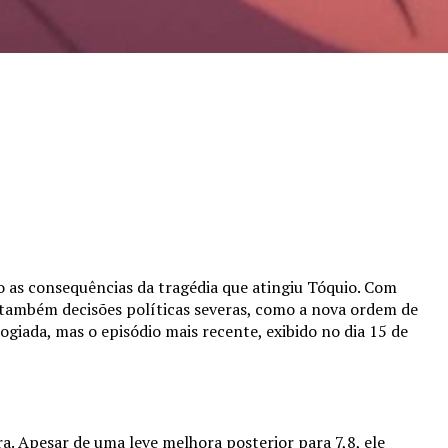
 as consequências da tragédia que atingiu Tóquio. Com
 também decisões políticas severas, como a nova ordem de
logiada, mas o episódio mais recente, exibido no dia 15 de
. Apesar de uma leve melhora posterior para 7,8, ele