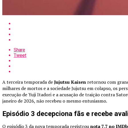
Share
Tweet
A terceira temporada de
Jujutsu Kaisen
retornou com grande
milhares de mortos e a sociedade Jujutsu em colapso, os p
execução de Yuji Itadori e a acusação de traição contra Sator
janeiro de 2026, não recebeu o mesmo entusiasmo.
Episódio 3 decepciona fãs e recebe ava
O episódio 3 da nova temporada registrou
nota 7,7 no IMDb