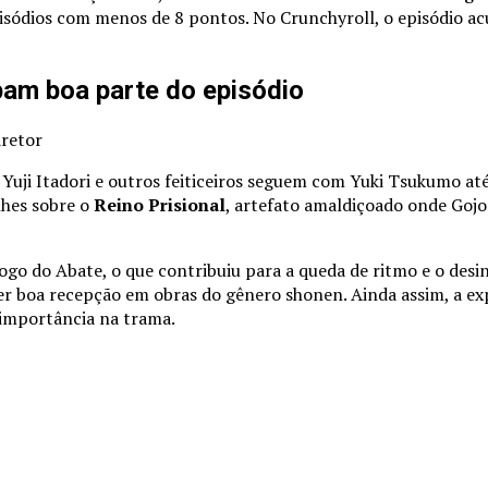
isódios com menos de 8 pontos. No Crunchyroll, o episódio ac
pam boa parte do episódio
 Yuji Itadori e outros feiticeiros seguem com Yuki Tsukumo a
lhes sobre o
Reino Prisional
, artefato amaldiçoado onde Gojo
Jogo do Abate, o que contribuiu para a queda de ritmo e o desi
r boa recepção em obras do gênero shonen. Ainda assim, a exp
importância na trama.