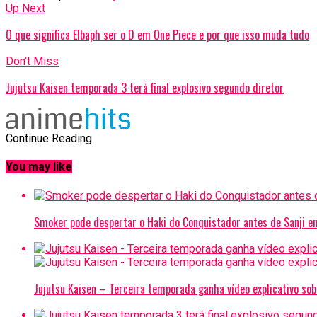
Up Next
O que significa Elbaph ser o D em One Piece e por que isso muda tudo
Don't Miss
Jujutsu Kaisen temporada 3 terá final explosivo segundo diretor
Continue Reading
You may like
Smoker pode despertar o Haki do Conquistador antes de Sanji e
Jujutsu Kaisen – Terceira temporada ganha vídeo explicativo sob