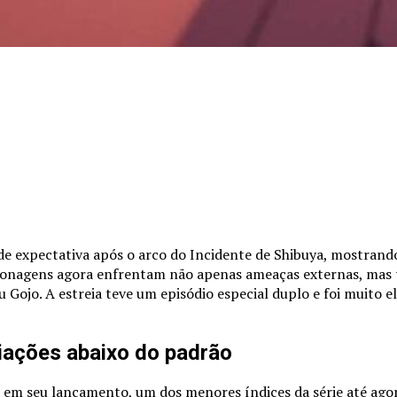
 expectativa após o arco do Incidente de Shibuya, mostrando
ersonagens agora enfrentam não apenas ameaças externas, mas
u Gojo. A estreia teve um episódio especial duplo e foi muito e
liações abaixo do padrão
em seu lançamento, um dos menores índices da série até agora