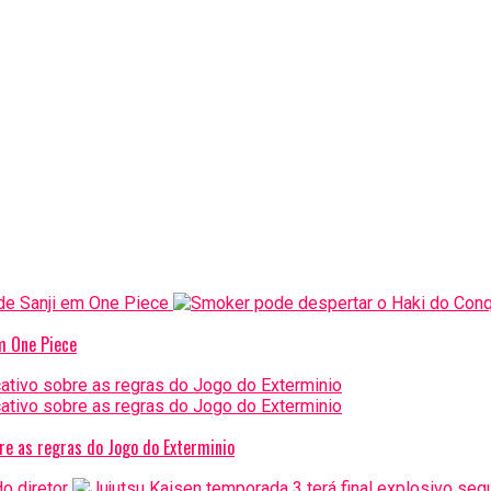
m One Piece
re as regras do Jogo do Exterminio