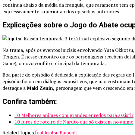
continua abaixo da média da franquia, que raramente tem ep
expressivamente superior ao dos episódios anteriores.
Explicações sobre o Jogo do Abate ocu
Na trama, após os eventos iniciais envolvendo Yuta Okkotsu,
Tengen. É nesse encontro que os personagens recebem deta
Game), o novo conflito principal da temporada.
Boa parte do episódio é dedicada à explicação das regras do 
episódio focou em diálogos expositivos, que não costumam te
destaque a
Maki Zenin
, personagem que vem crescendo em 
Confira também:
10 Melhores animes com grandes enredos para assistir
10 furos de roteiro de Naruto que só existem no anime
Related Topics:
feat
Jujutsu Kaisen
lt