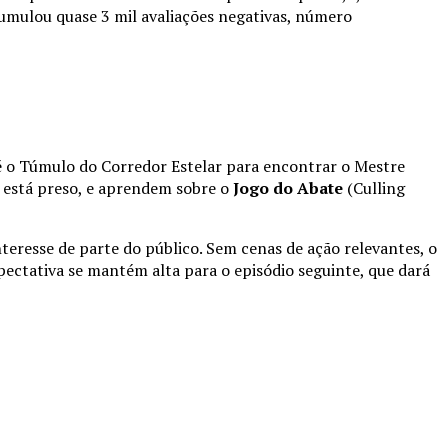
umulou quase 3 mil avaliações negativas, número
té o Túmulo do Corredor Estelar para encontrar o Mestre
 está preso, e aprendem sobre o
Jogo do Abate
(Culling
nteresse de parte do público. Sem cenas de ação relevantes, o
ectativa se mantém alta para o episódio seguinte, que dará