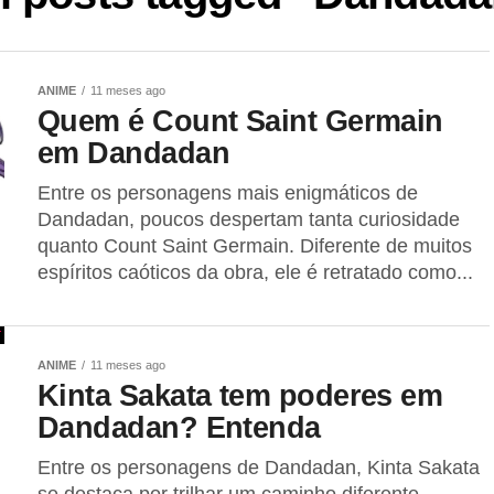
ANIME
11 meses ago
Quem é Count Saint Germain
em Dandadan
Entre os personagens mais enigmáticos de
Dandadan, poucos despertam tanta curiosidade
quanto Count Saint Germain. Diferente de muitos
espíritos caóticos da obra, ele é retratado como...
ANIME
11 meses ago
Kinta Sakata tem poderes em
Dandadan? Entenda
Entre os personagens de Dandadan, Kinta Sakata