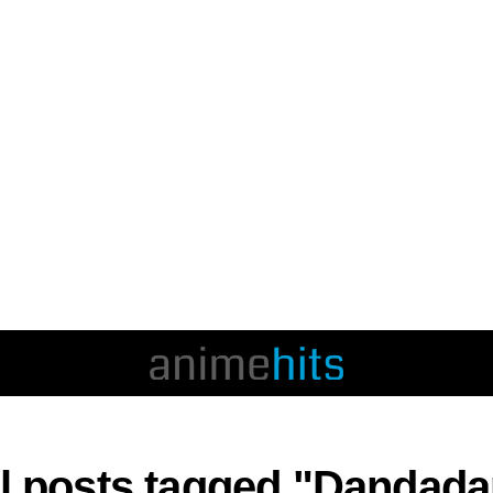
ll posts tagged "Dandada