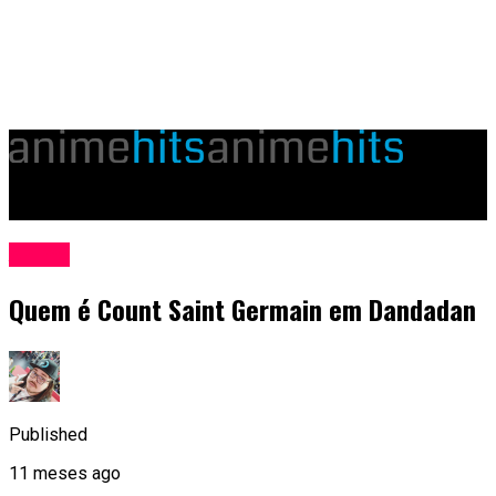
animehits.com.br
Anime
Quem é Count Saint Germain em Dandadan
Published
11 meses ago