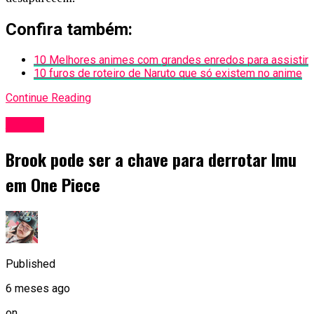
Confira também:
10 Melhores animes com grandes enredos para assistir
10 furos de roteiro de Naruto que só existem no anime
Continue Reading
Anime
Brook pode ser a chave para derrotar Imu
em One Piece
Published
6 meses ago
on