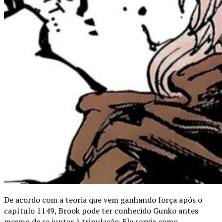
De acordo com a teoria que vem ganhando força após o
capítulo 1149, Brook pode ter conhecido Gunko antes
mesmo de se juntar à tripulação. Ele servia como