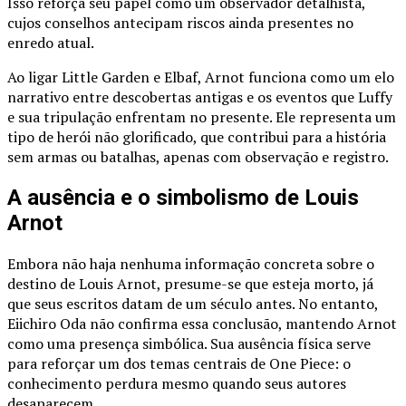
Isso reforça seu papel como um observador detalhista,
cujos conselhos antecipam riscos ainda presentes no
enredo atual.
Ao ligar Little Garden e Elbaf, Arnot funciona como um elo
narrativo entre descobertas antigas e os eventos que Luffy
e sua tripulação enfrentam no presente. Ele representa um
tipo de herói não glorificado, que contribui para a história
sem armas ou batalhas, apenas com observação e registro.
A ausência e o simbolismo de Louis
Arnot
Embora não haja nenhuma informação concreta sobre o
destino de Louis Arnot, presume-se que esteja morto, já
que seus escritos datam de um século antes. No entanto,
Eiichiro Oda não confirma essa conclusão, mantendo Arnot
como uma presença simbólica. Sua ausência física serve
para reforçar um dos temas centrais de One Piece: o
conhecimento perdura mesmo quando seus autores
desaparecem.