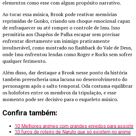
elementos como esse com algum propósito narrativo.
Ao tocar essa música, Brook pode reativar memórias
reprimidas de Gunko, criando um choque emocional capaz
de enfraquecer ou até romper o controle de Imu. Isso
permitiria aos Chapéus de Palha escapar sem precisar
enfrentar diretamente um inimigo praticamente
invulnerável, como mostrado no flashback do Vale de Deus,
onde Imu enfrentou lendas como Roger e Rocks sem sofrer
qualquer ferimento.
Além disso, dar destaque a Brook nesse ponto da história
também preencheria uma lacuna no desenvolvimento do
personagem após o salto temporal. Oda costuma equilibrar
os holofotes entre os membros da tripulação, e esse
momento pode ser decisivo para o esqueleto músico.
Confira também:
10 Melhores animes com grandes enredos para assistir
10 furos de roteiro de Naruto que só existem no anime