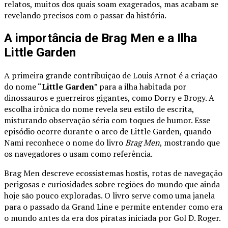
relatos, muitos dos quais soam exagerados, mas acabam se
revelando precisos com o passar da história.
A importância de Brag Men e a Ilha
Little Garden
A primeira grande contribuição de Louis Arnot é a criação
do nome “
Little Garden
” para a ilha habitada por
dinossauros e guerreiros gigantes, como Dorry e Brogy. A
escolha irônica do nome revela seu estilo de escrita,
misturando observação séria com toques de humor. Esse
episódio ocorre durante o arco de Little Garden, quando
Nami reconhece o nome do livro
Brag Men
, mostrando que
os navegadores o usam como referência.
Brag Men descreve ecossistemas hostis, rotas de navegação
perigosas e curiosidades sobre regiões do mundo que ainda
hoje são pouco exploradas. O livro serve como uma janela
para o passado da Grand Line e permite entender como era
o mundo antes da era dos piratas iniciada por Gol D. Roger.