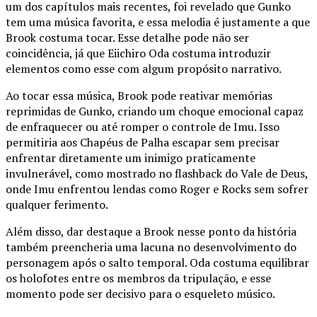
um dos capítulos mais recentes, foi revelado que Gunko
tem uma música favorita, e essa melodia é justamente a que
Brook costuma tocar. Esse detalhe pode não ser
coincidência, já que Eiichiro Oda costuma introduzir
elementos como esse com algum propósito narrativo.
Ao tocar essa música, Brook pode reativar memórias
reprimidas de Gunko, criando um choque emocional capaz
de enfraquecer ou até romper o controle de Imu. Isso
permitiria aos Chapéus de Palha escapar sem precisar
enfrentar diretamente um inimigo praticamente
invulnerável, como mostrado no flashback do Vale de Deus,
onde Imu enfrentou lendas como Roger e Rocks sem sofrer
qualquer ferimento.
Além disso, dar destaque a Brook nesse ponto da história
também preencheria uma lacuna no desenvolvimento do
personagem após o salto temporal. Oda costuma equilibrar
os holofotes entre os membros da tripulação, e esse
momento pode ser decisivo para o esqueleto músico.