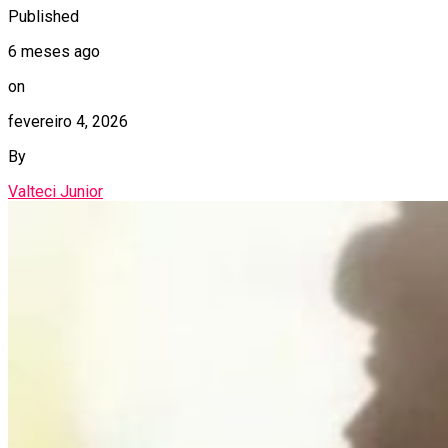
Published
6 meses ago
on
fevereiro 4, 2026
By
Valteci Junior