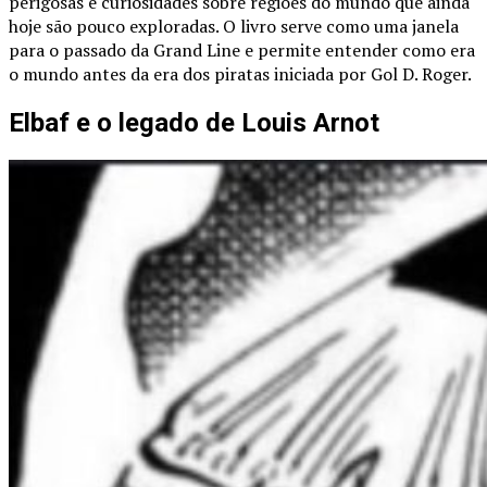
perigosas e curiosidades sobre regiões do mundo que ainda
hoje são pouco exploradas. O livro serve como uma janela
para o passado da Grand Line e permite entender como era
o mundo antes da era dos piratas iniciada por Gol D. Roger.
Elbaf e o legado de Louis Arnot