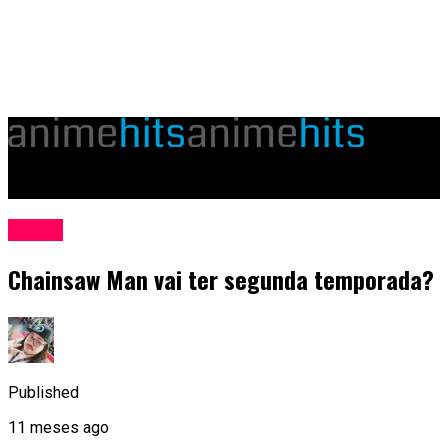
animehits.com.br
Anime
Chainsaw Man vai ter segunda temporada?
Published
11 meses ago