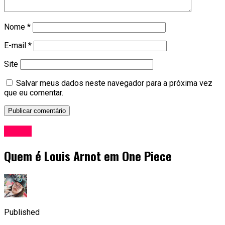
Nome
*
E-mail
*
Site
Salvar meus dados neste navegador para a próxima vez
que eu comentar.
Anime
Quem é Louis Arnot em One Piece
Published