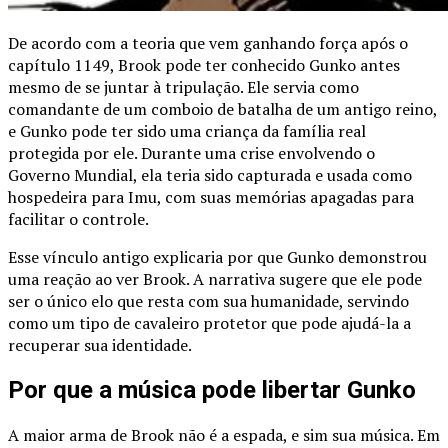
De acordo com a teoria que vem ganhando força após o
capítulo 1149, Brook pode ter conhecido Gunko antes
mesmo de se juntar à tripulação. Ele servia como
comandante de um comboio de batalha de um antigo reino,
e Gunko pode ter sido uma criança da família real
protegida por ele. Durante uma crise envolvendo o
Governo Mundial, ela teria sido capturada e usada como
hospedeira para Imu, com suas memórias apagadas para
facilitar o controle.
Esse vínculo antigo explicaria por que Gunko demonstrou
uma reação ao ver Brook. A narrativa sugere que ele pode
ser o único elo que resta com sua humanidade, servindo
como um tipo de cavaleiro protetor que pode ajudá-la a
recuperar sua identidade.
Por que a música pode libertar Gunko
A maior arma de Brook não é a espada, e sim sua música. Em