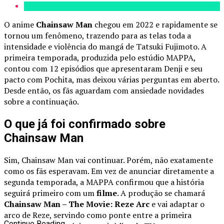
O anime
Chainsaw Man
chegou em 2022 e rapidamente se
tornou um fenômeno, trazendo para as telas toda a
intensidade e violência do mangá de Tatsuki Fujimoto. A
primeira temporada, produzida pelo estúdio MAPPA,
contou com 12 episódios que apresentaram Denji e seu
pacto com Pochita, mas deixou várias perguntas em aberto.
Desde então, os fãs aguardam com ansiedade novidades
sobre a continuação.
O que já foi confirmado sobre
Chainsaw Man
Sim, Chainsaw Man vai continuar. Porém, não exatamente
como os fãs esperavam. Em vez de anunciar diretamente a
segunda temporada, a MAPPA confirmou que a história
seguirá primeiro com um
filme
. A produção se chamará
Chainsaw Man – The Movie: Reze Arc
e vai adaptar o
arco de Reze, servindo como ponte entre a primeira
Continue Reading