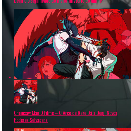
Denji e o significado do maior mistério do anime
Chainsaw Man O Filme – O Arco de Reze Dá a Denji Novos
Poderes Selvagens