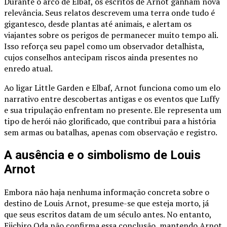
Durante o arco de Elbaf, os escritos de Arnot ganham nova
relevância. Seus relatos descrevem uma terra onde tudo é
gigantesco, desde plantas até animais, e alertam os
viajantes sobre os perigos de permanecer muito tempo ali.
Isso reforça seu papel como um observador detalhista,
cujos conselhos antecipam riscos ainda presentes no
enredo atual.
Ao ligar Little Garden e Elbaf, Arnot funciona como um elo
narrativo entre descobertas antigas e os eventos que Luffy
e sua tripulação enfrentam no presente. Ele representa um
tipo de herói não glorificado, que contribui para a história
sem armas ou batalhas, apenas com observação e registro.
A ausência e o simbolismo de Louis
Arnot
Embora não haja nenhuma informação concreta sobre o
destino de Louis Arnot, presume-se que esteja morto, já
que seus escritos datam de um século antes. No entanto,
Eiichiro Oda não confirma essa conclusão, mantendo Arnot