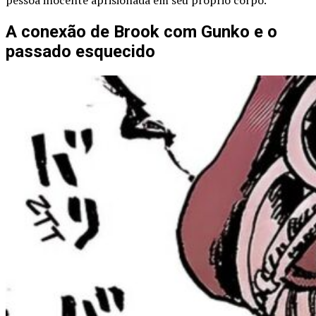
pessoa inocente aprisionada em seu próprio corpo.
A conexão de Brook com Gunko e o
passado esquecido