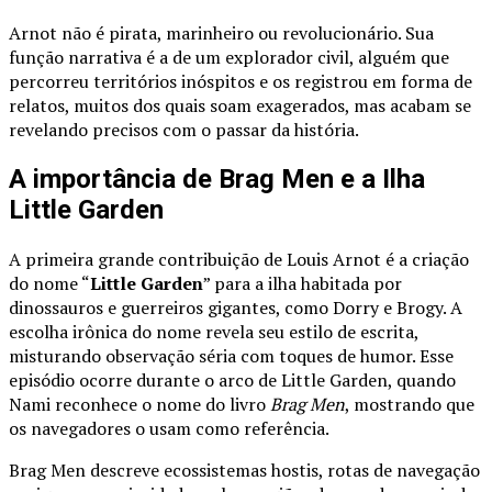
Arnot não é pirata, marinheiro ou revolucionário. Sua
função narrativa é a de um explorador civil, alguém que
percorreu territórios inóspitos e os registrou em forma de
relatos, muitos dos quais soam exagerados, mas acabam se
revelando precisos com o passar da história.
A importância de Brag Men e a Ilha
Little Garden
A primeira grande contribuição de Louis Arnot é a criação
do nome “
Little Garden
” para a ilha habitada por
dinossauros e guerreiros gigantes, como Dorry e Brogy. A
escolha irônica do nome revela seu estilo de escrita,
misturando observação séria com toques de humor. Esse
episódio ocorre durante o arco de Little Garden, quando
Nami reconhece o nome do livro
Brag Men
, mostrando que
os navegadores o usam como referência.
Brag Men descreve ecossistemas hostis, rotas de navegação