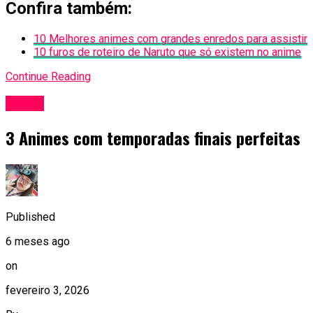
Confira também:
10 Melhores animes com grandes enredos para assistir
10 furos de roteiro de Naruto que só existem no anime
Continue Reading
Anime
3 Animes com temporadas finais perfeitas
Published
6 meses ago
on
fevereiro 3, 2026