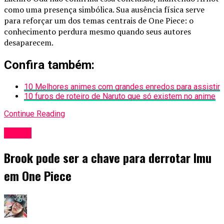
como uma presença simbólica. Sua ausência física serve
para reforçar um dos temas centrais de One Piece: o
conhecimento perdura mesmo quando seus autores
desaparecem.
Confira também:
10 Melhores animes com grandes enredos para assistir
10 furos de roteiro de Naruto que só existem no anime
Continue Reading
Anime
Brook pode ser a chave para derrotar Imu
em One Piece