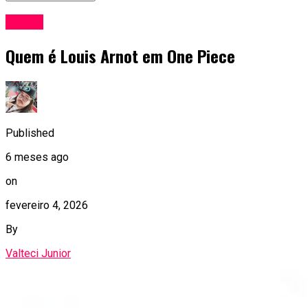
Anime
Quem é Louis Arnot em One Piece
Published
6 meses ago
on
fevereiro 4, 2026
By
Valteci Junior