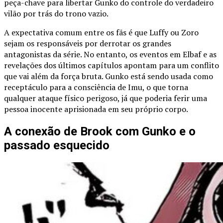
peça-chave para libertar Gunko do controle do verdadeiro
vilão por trás do trono vazio.
A expectativa comum entre os fãs é que Luffy ou Zoro
sejam os responsáveis por derrotar os grandes
antagonistas da série. No entanto, os eventos em Elbaf e as
revelações dos últimos capítulos apontam para um conflito
que vai além da força bruta. Gunko está sendo usada como
receptáculo para a consciência de Imu, o que torna
qualquer ataque físico perigoso, já que poderia ferir uma
pessoa inocente aprisionada em seu próprio corpo.
A conexão de Brook com Gunko e o
passado esquecido