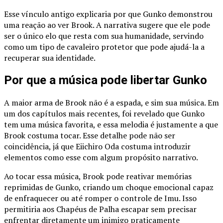
Esse vínculo antigo explicaria por que Gunko demonstrou
uma reação ao ver Brook. A narrativa sugere que ele pode
ser o único elo que resta com sua humanidade, servindo
como um tipo de cavaleiro protetor que pode ajudá-la a
recuperar sua identidade.
Por que a música pode libertar Gunko
A maior arma de Brook não é a espada, e sim sua música. Em
um dos capítulos mais recentes, foi revelado que Gunko
tem uma música favorita, e essa melodia é justamente a que
Brook costuma tocar. Esse detalhe pode não ser
coincidência, já que Eiichiro Oda costuma introduzir
elementos como esse com algum propósito narrativo.
Ao tocar essa música, Brook pode reativar memórias
reprimidas de Gunko, criando um choque emocional capaz
de enfraquecer ou até romper o controle de Imu. Isso
permitiria aos Chapéus de Palha escapar sem precisar
enfrentar diretamente um inimigo praticamente