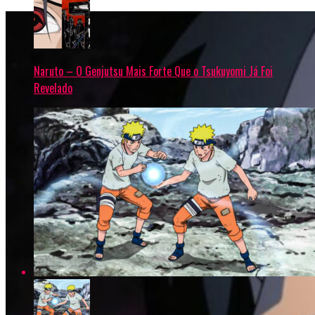
Naruto – O Genjutsu Mais Forte Que o Tsukuyomi Já Foi
Revelado