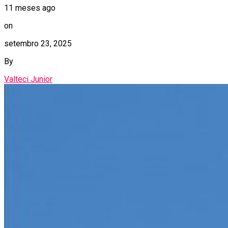
11 meses ago
on
setembro 23, 2025
By
Valteci Junior