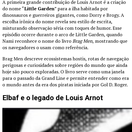
A primeira grande contribuição de Louis Arnot é a criação
do nome “
Little Garden
” para a ilha habitada por
dinossauros e guerreiros gigantes, como Dorry e Brogy. A
escolha irônica do nome revela seu estilo de escrita,
misturando observação séria com toques de humor. Esse
episódio ocorre durante o arco de Little Garden, quando
Nami reconhece o nome do livro
Brag Men
, mostrando que
os navegadores o usam como referência.
Brag Men descreve ecossistemas hostis, rotas de navegação
perigosas e curiosidades sobre regiões do mundo que ainda
hoje são pouco exploradas. O livro serve como uma janela
para o passado da Grand Line e permite entender como era
o mundo antes da era dos piratas iniciada por Gol D. Roger.
Elbaf e o legado de Louis Arnot