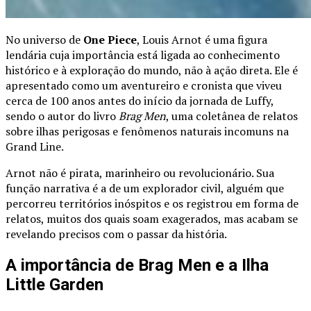
No universo de
One Piece
, Louis Arnot é uma figura
lendária cuja importância está ligada ao conhecimento
histórico e à exploração do mundo, não à ação direta. Ele é
apresentado como um aventureiro e cronista que viveu
cerca de 100 anos antes do início da jornada de Luffy,
sendo o autor do livro
Brag Men
, uma coletânea de relatos
sobre ilhas perigosas e fenômenos naturais incomuns na
Grand Line.
Arnot não é pirata, marinheiro ou revolucionário. Sua
função narrativa é a de um explorador civil, alguém que
percorreu territórios inóspitos e os registrou em forma de
relatos, muitos dos quais soam exagerados, mas acabam se
revelando precisos com o passar da história.
A importância de Brag Men e a Ilha
Little Garden