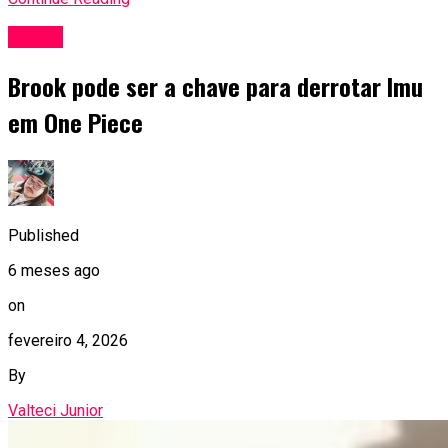
Anime
Brook pode ser a chave para derrotar Imu
em One Piece
Published
6 meses ago
on
fevereiro 4, 2026
By
Valteci Junior