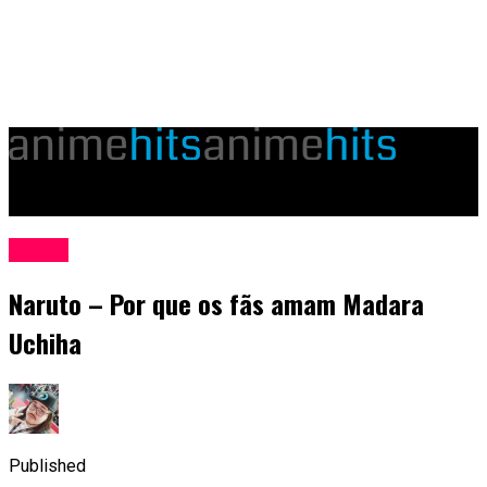
animehits.com.br
Anime
Naruto – Por que os fãs amam Madara
Uchiha
Published