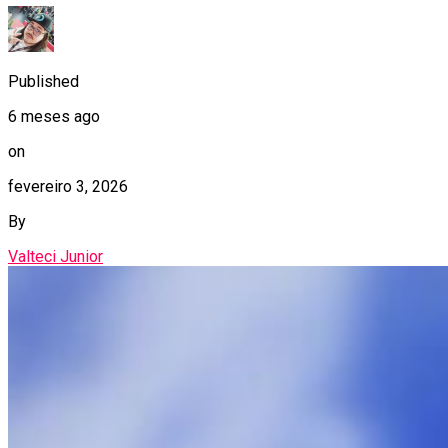
Published
6 meses ago
on
fevereiro 3, 2026
By
Valteci Junior