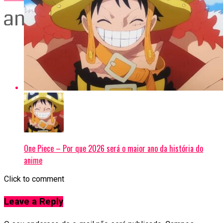
One Piece – Por que 2026 será o maior ano da história do
anime
Click to comment
Leave a Reply