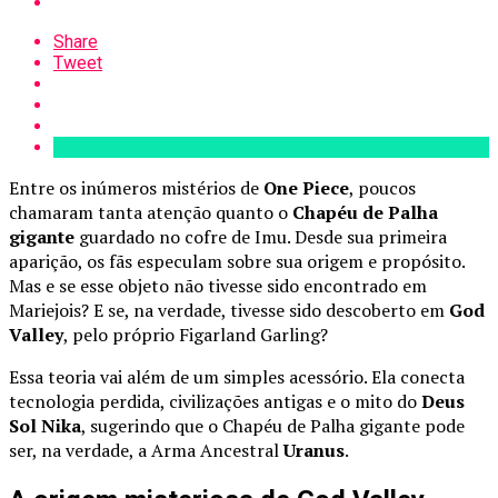
Share
Tweet
Entre os inúmeros mistérios de
One Piece
, poucos
chamaram tanta atenção quanto o
Chapéu de Palha
gigante
guardado no cofre de Imu. Desde sua primeira
aparição, os fãs especulam sobre sua origem e propósito.
Mas e se esse objeto não tivesse sido encontrado em
Mariejois? E se, na verdade, tivesse sido descoberto em
God
Valley
, pelo próprio Figarland Garling?
Essa teoria vai além de um simples acessório. Ela conecta
tecnologia perdida, civilizações antigas e o mito do
Deus
Sol Nika
, sugerindo que o Chapéu de Palha gigante pode
ser, na verdade, a Arma Ancestral
Uranus
.