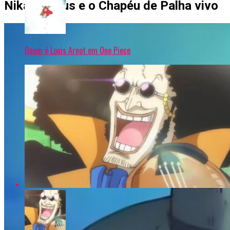
Nika, Uranus e o Chapéu de Palha vivo
Quem é Louis Arnot em One Piece