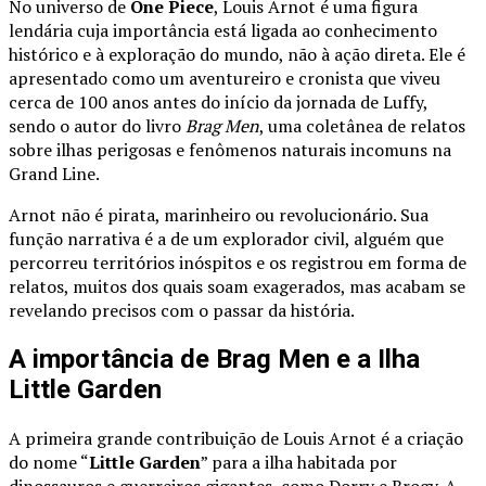
No universo de
One Piece
, Louis Arnot é uma figura
lendária cuja importância está ligada ao conhecimento
histórico e à exploração do mundo, não à ação direta. Ele é
apresentado como um aventureiro e cronista que viveu
cerca de 100 anos antes do início da jornada de Luffy,
sendo o autor do livro
Brag Men
, uma coletânea de relatos
sobre ilhas perigosas e fenômenos naturais incomuns na
Grand Line.
Arnot não é pirata, marinheiro ou revolucionário. Sua
função narrativa é a de um explorador civil, alguém que
percorreu territórios inóspitos e os registrou em forma de
relatos, muitos dos quais soam exagerados, mas acabam se
revelando precisos com o passar da história.
A importância de Brag Men e a Ilha
Little Garden
A primeira grande contribuição de Louis Arnot é a criação
do nome “
Little Garden
” para a ilha habitada por