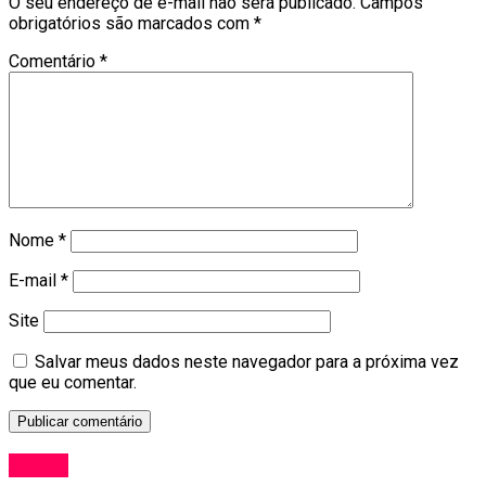
O seu endereço de e-mail não será publicado.
Campos
obrigatórios são marcados com
*
Comentário
*
Nome
*
E-mail
*
Site
Salvar meus dados neste navegador para a próxima vez
que eu comentar.
Anime