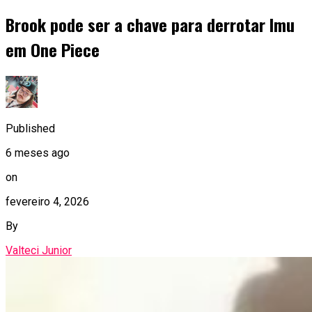
Brook pode ser a chave para derrotar Imu
em One Piece
Published
6 meses ago
on
fevereiro 4, 2026
By
Valteci Junior