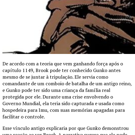
De acordo com a teoria que vem ganhando força após o
capítulo 1149, Brook pode ter conhecido Gunko antes
mesmo de se juntar à tripulação. Ele servia como
comandante de um comboio de batalha de um antigo reino,
e Gunko pode ter sido uma criança da família real
protegida por ele. Durante uma crise envolvendo o
Governo Mundial, ela teria sido capturada e usada como
hospedeira para Imu, com suas memórias apagadas para
facilitar o controle.
Esse vínculo antigo explicaria por que Gunko demonstrou
uma reação ao ver Brook. A narrativa sugere que ele pode