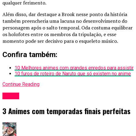
qualquer ferimento.
Além disso, dar destaque a Brook nesse ponto da história
também preencheria uma lacuna no desenvolvimento do
personagem após o salto temporal. Oda costuma equilibrar
os holofotes entre os membros da tripulação, e esse
momento pode ser decisivo para o esqueleto músico.
Confira também:
10 Melhores animes com grandes enredos para assistir
10 furos de roteiro de Naruto que só existem no anime
Continue Reading
Anime
3 Animes com temporadas finais perfeitas