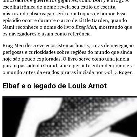
dinossauros e guerreiros gigantes, como Dorry e Brogy. A
escolha irônica do nome revela seu estilo de escrita,
misturando observação séria com toques de humor. Esse
episódio ocorre durante o arco de Little Garden, quando
Nami reconhece o nome do livro
Brag Men
, mostrando que
os navegadores o usam como referência.
Brag Men descreve ecossistemas hostis, rotas de navegação
perigosas e curiosidades sobre regiões do mundo que ainda
hoje são pouco exploradas. O livro serve como uma janela
para o passado da Grand Line e permite entender como era
o mundo antes da era dos piratas iniciada por Gol D. Roger.
Elbaf e o legado de Louis Arnot