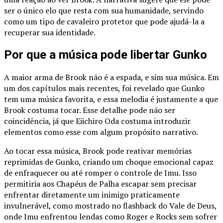
ser o único elo que resta com sua humanidade, servindo
como um tipo de cavaleiro protetor que pode ajudá-la a
recuperar sua identidade.
Por que a música pode libertar Gunko
A maior arma de Brook não é a espada, e sim sua música. Em
um dos capítulos mais recentes, foi revelado que Gunko
tem uma música favorita, e essa melodia é justamente a que
Brook costuma tocar. Esse detalhe pode não ser
coincidência, já que Eiichiro Oda costuma introduzir
elementos como esse com algum propósito narrativo.
Ao tocar essa música, Brook pode reativar memórias
reprimidas de Gunko, criando um choque emocional capaz
de enfraquecer ou até romper o controle de Imu. Isso
permitiria aos Chapéus de Palha escapar sem precisar
enfrentar diretamente um inimigo praticamente
invulnerável, como mostrado no flashback do Vale de Deus,
onde Imu enfrentou lendas como Roger e Rocks sem sofrer