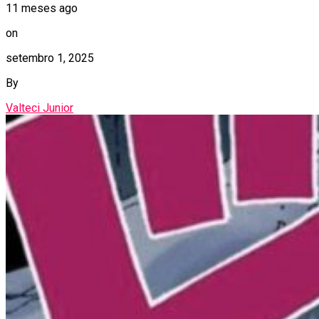
11 meses ago
on
setembro 1, 2025
By
Valteci Junior