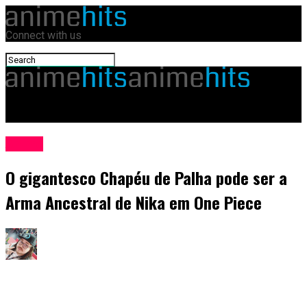
Connect with us
animehits.com.br
Anime
O gigantesco Chapéu de Palha pode ser a
Arma Ancestral de Nika em One Piece