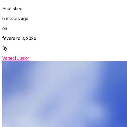
Published
6 meses ago
on
fevereiro 3, 2026
By
Valteci Junior