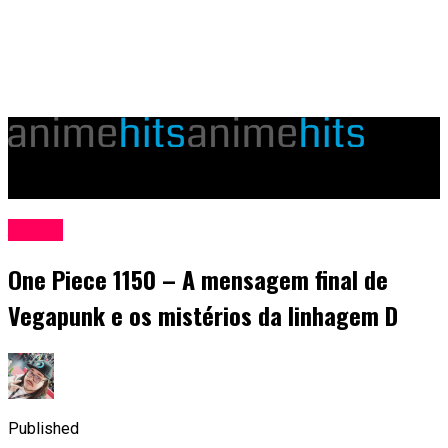
animehits.com.br
Anime
One Piece 1150 – A mensagem final de
Vegapunk e os mistérios da linhagem D
Published