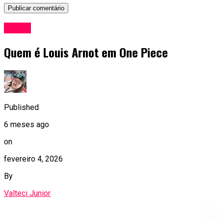
Anime
Quem é Louis Arnot em One Piece
Published
6 meses ago
on
fevereiro 4, 2026
By
Valteci Junior