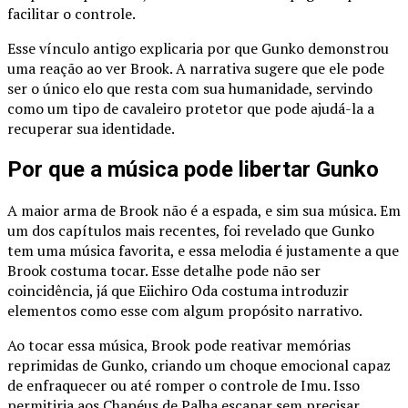
facilitar o controle.
Esse vínculo antigo explicaria por que Gunko demonstrou
uma reação ao ver Brook. A narrativa sugere que ele pode
ser o único elo que resta com sua humanidade, servindo
como um tipo de cavaleiro protetor que pode ajudá-la a
recuperar sua identidade.
Por que a música pode libertar Gunko
A maior arma de Brook não é a espada, e sim sua música. Em
um dos capítulos mais recentes, foi revelado que Gunko
tem uma música favorita, e essa melodia é justamente a que
Brook costuma tocar. Esse detalhe pode não ser
coincidência, já que Eiichiro Oda costuma introduzir
elementos como esse com algum propósito narrativo.
Ao tocar essa música, Brook pode reativar memórias
reprimidas de Gunko, criando um choque emocional capaz
de enfraquecer ou até romper o controle de Imu. Isso
permitiria aos Chapéus de Palha escapar sem precisar