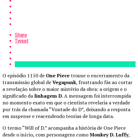
Share
Tweet
O episódio 1150 de
One Piece
trouxe o encerramento da
transmissão global de
Vegapunk
, frustrando fãs ao cortar
a revelação sobre o maior mistério da obra: a origem e o
significado da
linhagem D
. A mensagem foi interrompida
no momento exato em que o cientista revelaria a verdade
por trás da chamada “Vontade do D”, deixando a resposta
em suspense e reacendendo teorias de longa data.
O termo “Will of D.” acompanha a história de One Piece
desde o início, com personagens como
Monkey D. Luffy
,