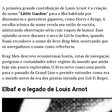
A primeira grande contribuição de Louis Arnot é a criação
do nome “
Little Garden
” para a ilha habitada por
dinossauros e guerreiros gigantes, como Dorry e Brogy. A
escolha irônica do nome revela seu estilo de escrita,
misturando observação séria com toques de humor. Esse
episódio ocorre durante o arco de Little Garden, quando
Nami reconhece o nome do livro
Brag Men
, mostrando que
os navegadores o usam como referência.
Brag Men descreve ecossistemas hostis, rotas de navegação
perigosas e curiosidades sobre regiões do mundo que ainda
hoje são pouco exploradas. O livro serve como uma janela
para o passado da Grand Line e permite entender como era
o mundo antes da era dos piratas iniciada por Gol D. Roger.
Elbaf e o legado de Louis Arnot