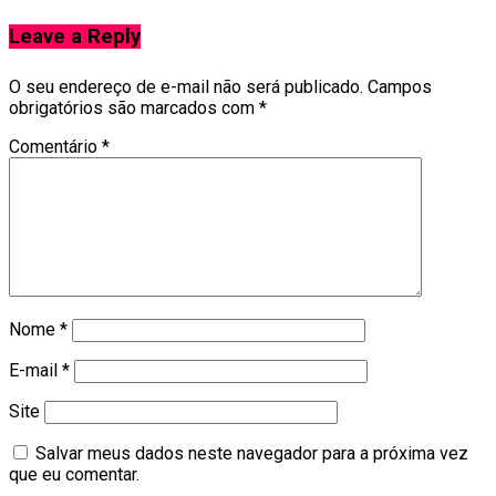
Leave a Reply
O seu endereço de e-mail não será publicado.
Campos
obrigatórios são marcados com
*
Comentário
*
Nome
*
E-mail
*
Site
Salvar meus dados neste navegador para a próxima vez
que eu comentar.