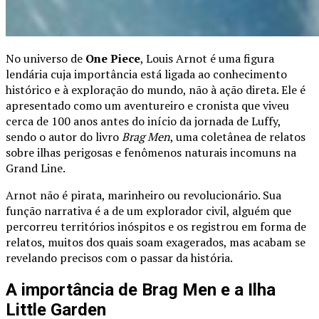
No universo de
One Piece
, Louis Arnot é uma figura
lendária cuja importância está ligada ao conhecimento
histórico e à exploração do mundo, não à ação direta. Ele é
apresentado como um aventureiro e cronista que viveu
cerca de 100 anos antes do início da jornada de Luffy,
sendo o autor do livro
Brag Men
, uma coletânea de relatos
sobre ilhas perigosas e fenômenos naturais incomuns na
Grand Line.
Arnot não é pirata, marinheiro ou revolucionário. Sua
função narrativa é a de um explorador civil, alguém que
percorreu territórios inóspitos e os registrou em forma de
relatos, muitos dos quais soam exagerados, mas acabam se
revelando precisos com o passar da história.
A importância de Brag Men e a Ilha
Little Garden