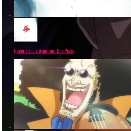
Quem é Louis Arnot em One Piece