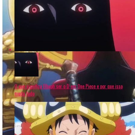
O que significa Elbaph ser o D em One Piece e por que isso
muda tudo