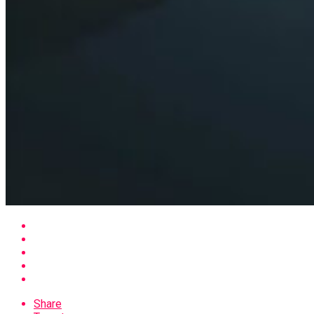
Share