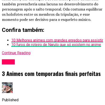
também preencheria uma lacuna no desenvolvimento do
personagem após o salto temporal. Oda costuma equilibrar
os holofotes entre os membros da tripulação, e esse
momento pode ser decisivo para o esqueleto músico.
Confira também:
10 Melhores animes com grandes enredos para assistir
10 furos de roteiro de Naruto que só existem no anime
Continue Reading
Anime
3 Animes com temporadas finais perfeitas
Published