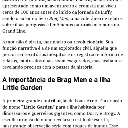
apresentado como um aventureiro e cronista que viveu
cerca de 100 anos antes do início da jornada de Luffy,
sendo o autor do livro
Brag Men
, uma coletânea de relatos
sobre ilhas perigosas e fenômenos naturais incomuns na
Grand Line.
Arnot não é pirata, marinheiro ou revolucionário. Sua
função narrativa é a de um explorador civil, alguém que
percorreu territórios inóspitos e os registrou em forma de
relatos, muitos dos quais soam exagerados, mas acabam se
revelando precisos com o passar da história.
A importância de Brag Men e a Ilha
Little Garden
A primeira grande contribuição de Louis Arnot é a criação
do nome “
Little Garden
” para a ilha habitada por
dinossauros e guerreiros gigantes, como Dorry e Brogy. A
escolha irônica do nome revela seu estilo de escrita,
misturando observação séria com toques de humor. Esse