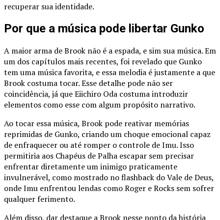
recuperar sua identidade.
Por que a música pode libertar Gunko
A maior arma de Brook não é a espada, e sim sua música. Em
um dos capítulos mais recentes, foi revelado que Gunko
tem uma música favorita, e essa melodia é justamente a que
Brook costuma tocar. Esse detalhe pode não ser
coincidência, já que Eiichiro Oda costuma introduzir
elementos como esse com algum propósito narrativo.
Ao tocar essa música, Brook pode reativar memórias
reprimidas de Gunko, criando um choque emocional capaz
de enfraquecer ou até romper o controle de Imu. Isso
permitiria aos Chapéus de Palha escapar sem precisar
enfrentar diretamente um inimigo praticamente
invulnerável, como mostrado no flashback do Vale de Deus,
onde Imu enfrentou lendas como Roger e Rocks sem sofrer
qualquer ferimento.
Além disso, dar destaque a Brook nesse ponto da história