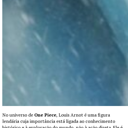
No universo de
One Piece
, Louis Arnot é uma figura
lendária cuja importância está ligada ao conhecimento
histórico e à exploração do mundo, não à ação direta. Ele é