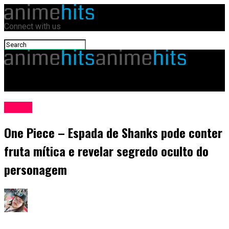
Connect with us
animehits.com.br
Anime
One Piece – Espada de Shanks pode conter
fruta mítica e revelar segredo oculto do
personagem