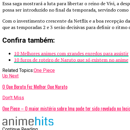
Essa saga mostrará a luta para libertar o reino de Vivi, a de
possa ser introduzido no final da temporada, servindo como 
Com o investimento crescente da Netflix e a boa recepção d
que as temporadas 2 e 3 serão decisivas para definir o ritmo 
Confira também:
10 Melhores animes com grandes enredos para assistir
10 furos de roteiro de Naruto que só existem no anime
Related Topics:
One Piece
Up Next
O Que Boruto Fez Melhor Que Naruto
Don't Miss
One Piece – O maior mistério sobre Imu pode ter sido revelado no Inci
Continue Reading