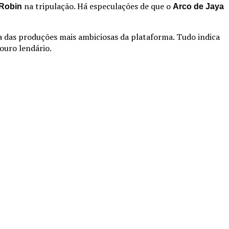
na tripulação. Há especulações de que o
 Robin
Arco de Jaya
 das produções mais ambiciosas da plataforma. Tudo indica
souro lendário.