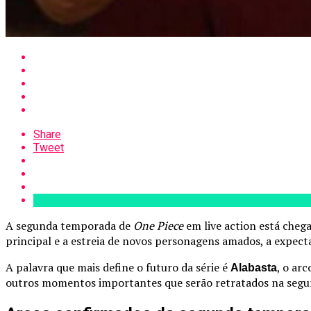
Share
Tweet
A segunda temporada de
One Piece
em live action está cheg
principal e a estreia de novos personagens amados, a expecta
A palavra que mais define o futuro da série é
, o ar
Alabasta
outros momentos importantes que serão retratados na seg