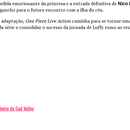
spedida emocionante da princesa e a entrada definitiva de
Nico
gancho para o futuro encontro com a ilha do céu.
a adaptação,
One Piece Live Action
caminha para se tornar uma
da série e consolidar o sucesso da jornada de Luffy rumo ao te
dente de God Valley