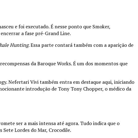
nasceu e foi executado. É nesse ponto que Smoker,
e encerrar a fase pré-Grand Line.
ale Hunting
. Essa parte contará também com a aparição de
 de recompensas da Baroque Works. É um dos momentos que
gy. Nefertari Vivi também entra em destaque aqui, iniciando
emocionante introdução de Tony Tony Chopper, o médico da
omete ser a mais intensa até agora. Tudo indica que o
s Sete Lordes do Mar, Crocodile.