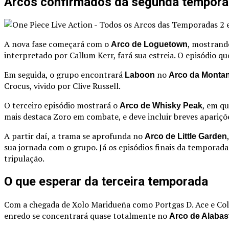
Arcos confirmados da segunda tempor
A nova fase começará com o
, mostrand
Arco de Loguetown
interpretado por Callum Kerr, fará sua estreia. O episódio 
Em seguida, o grupo encontrará
no
Laboon
Arco da Monta
Crocus, vivido por Clive Russell.
O terceiro episódio mostrará o
, em q
Arco de Whisky Peak
mais destaca Zoro em combate, e deve incluir breves apariçõ
A partir daí, a trama se aprofunda no
Arco de Little Garden
sua jornada com o grupo. Já os episódios finais da temporad
tripulação.
O que esperar da terceira temporada
Com a chegada de Xolo Maridueña como Portgas D. Ace e Col
enredo se concentrará quase totalmente no
Arco de Alabas