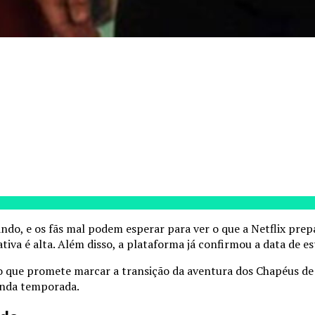
ando, e os fãs mal podem esperar para ver o que a Netflix pre
tiva é alta. Além disso, a plataforma já confirmou a data de 
co que promete marcar a transição da aventura dos Chapéus de 
unda temporada.