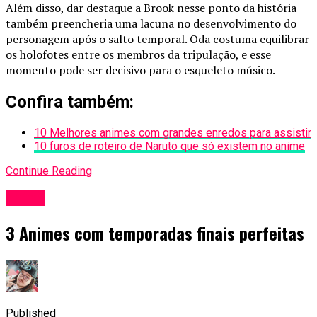
Além disso, dar destaque a Brook nesse ponto da história
também preencheria uma lacuna no desenvolvimento do
personagem após o salto temporal. Oda costuma equilibrar
os holofotes entre os membros da tripulação, e esse
momento pode ser decisivo para o esqueleto músico.
Confira também:
10 Melhores animes com grandes enredos para assistir
10 furos de roteiro de Naruto que só existem no anime
Continue Reading
Anime
3 Animes com temporadas finais perfeitas
Published