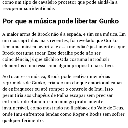
como um tipo de cavaleiro protetor que pode ajudá-la a
recuperar sua identidade.
Por que a música pode libertar Gunko
A maior arma de Brook não é a espada, e sim sua música. Em
um dos capítulos mais recentes, foi revelado que Gunko
tem uma música favorita, e essa melodia é justamente a que
Brook costuma tocar. Esse detalhe pode não ser
coincidência, já que Eiichiro Oda costuma introduzir
elementos como esse com algum propósito narrativo.
Ao tocar essa música, Brook pode reativar memórias
reprimidas de Gunko, criando um choque emocional capaz
de enfraquecer ou até romper o controle de Imu. Isso
permitiria aos Chapéus de Palha escapar sem precisar
enfrentar diretamente um inimigo praticamente
invulnerável, como mostrado no flashback do Vale de Deus,
onde Imu enfrentou lendas como Roger e Rocks sem sofrer
qualquer ferimento.