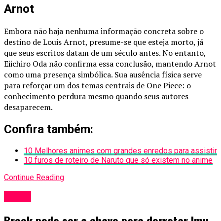
Arnot
Embora não haja nenhuma informação concreta sobre o
destino de Louis Arnot, presume-se que esteja morto, já
que seus escritos datam de um século antes. No entanto,
Eiichiro Oda não confirma essa conclusão, mantendo Arnot
como uma presença simbólica. Sua ausência física serve
para reforçar um dos temas centrais de One Piece: o
conhecimento perdura mesmo quando seus autores
desaparecem.
Confira também:
10 Melhores animes com grandes enredos para assistir
10 furos de roteiro de Naruto que só existem no anime
Continue Reading
Anime
Brook pode ser a chave para derrotar Imu