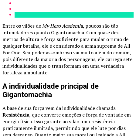
Entre os vilões de
My Hero Academia
, poucos são tão
intimidadores quanto Gigantomachia. Com quase dez
metros de altura e força suficiente para mudar o rumo de
qualquer batalha, ele é considerado a arma suprema de All
For One. Seu poder assombroso vai muito além do comum,
pois diferente da maioria dos personagens, ele carrega sete
individualidades que o transformam em uma verdadeira
fortaleza ambulante.
A individualidade principal de
Gigantomachia
A base de sua força vem da individualidade chamada
Resistência
, que converte emoções e força de vontade em
energia física. Isso garante ao vilão uma resistência
praticamente ilimitada, permitindo que ele lute por dias
sem descanso. Quanto maior sua moral ou lealdade a All