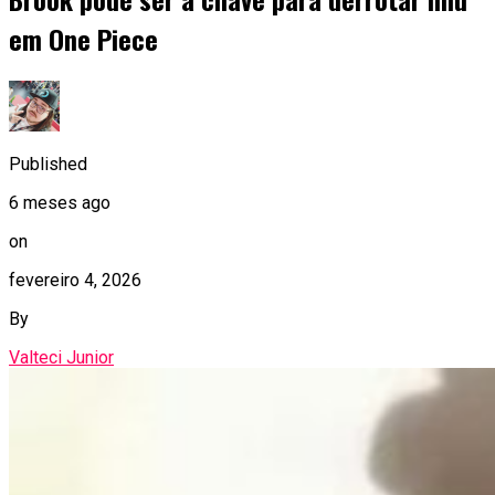
em One Piece
Published
6 meses ago
on
fevereiro 4, 2026
By
Valteci Junior