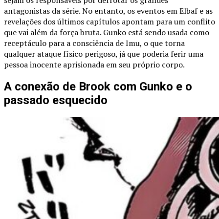
sejam os responsáveis por derrotar os grandes
antagonistas da série. No entanto, os eventos em Elbaf e as
revelações dos últimos capítulos apontam para um conflito
que vai além da força bruta. Gunko está sendo usada como
receptáculo para a consciência de Imu, o que torna
qualquer ataque físico perigoso, já que poderia ferir uma
pessoa inocente aprisionada em seu próprio corpo.
A conexão de Brook com Gunko e o
passado esquecido