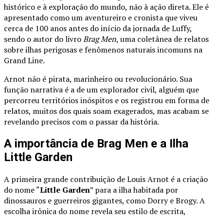
histórico e à exploração do mundo, não à ação direta. Ele é
apresentado como um aventureiro e cronista que viveu
cerca de 100 anos antes do início da jornada de Luffy,
sendo o autor do livro
Brag Men
, uma coletânea de relatos
sobre ilhas perigosas e fenômenos naturais incomuns na
Grand Line.
Arnot não é pirata, marinheiro ou revolucionário. Sua
função narrativa é a de um explorador civil, alguém que
percorreu territórios inóspitos e os registrou em forma de
relatos, muitos dos quais soam exagerados, mas acabam se
revelando precisos com o passar da história.
A importância de Brag Men e a Ilha
Little Garden
A primeira grande contribuição de Louis Arnot é a criação
do nome “
Little Garden
” para a ilha habitada por
dinossauros e guerreiros gigantes, como Dorry e Brogy. A
escolha irônica do nome revela seu estilo de escrita,