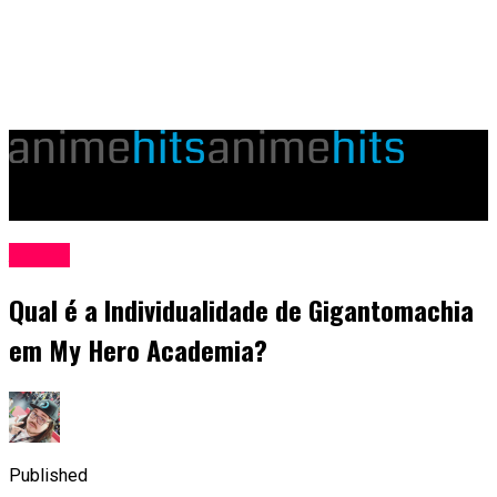
animehits.com.br
Anime
Qual é a Individualidade de Gigantomachia
em My Hero Academia?
Published