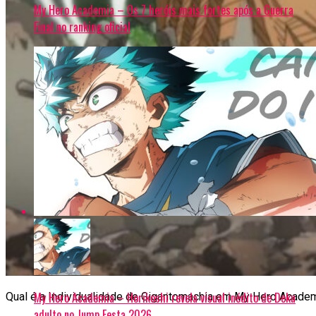
My Hero Academia – Os 7 heróis mais fortes após a Guerra
Final no ranking oficial
My Hero Academia – Horikoshi revela visual inédito de Deku
Qual é a Individualidade de Gigantomachia em My Hero Acade
adulto no Jump Festa 2026