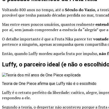
Voltando 800 anos no tempo, até o
Século do Vazio
, a teo
provável que tenha passado décadas perdida no mar, trancad
Mas entre esses poucos usuários, quantos realmente
entende
por aí, sem jamais compreender a essência da “alegria” que a
O detalhe importante é que a Fruta Nika parece ter
vontade
pertence a ninguém, apenas acompanha quem compartilha de 
Então, quando Luffy mordeu aquela fruta por impulso,
não f
Luffy, o parceiro ideal (e não o escolhid
Teoria de One Piece afirma que Luffy não é o escolhido
Luffy é o retrato perfeito da liberdade: caótico, alegre, imp
respondeu a ele.
Segundo a teoria, o despertar não aconteceu porque a fruta 