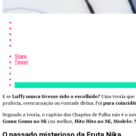
Share
Tweet
E se
Luffy nunca tivesse sido o escolhido?
Uma teoria que e
profecia, reencarnação ou vontade divina. Foi
pura coincidê
Segundo a teoria, o capitão dos Chapéus de Palha não é o no
Gomu Gomu no Mi
(ou melhor,
Hito Hito no Mi, Modelo: 
O passado misterioso da Fruta Nika