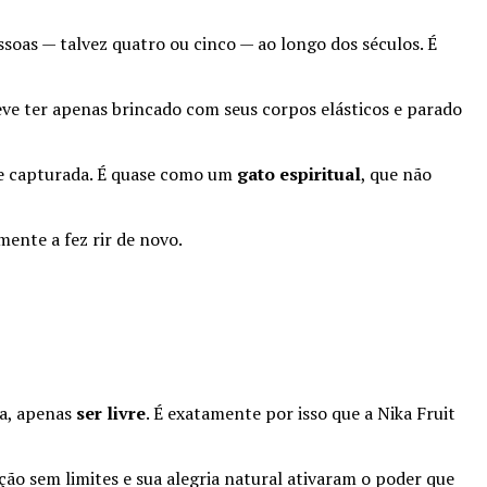
soas — talvez quatro ou cinco — ao longo dos séculos. É
e ter apenas brincado com seus corpos elásticos e parado
te capturada. É quase como um
gato espiritual
, que não
ente a fez rir de novo.
ma, apenas
ser livre
. É exatamente por isso que a Nika Fruit
ção sem limites e sua alegria natural ativaram o poder que