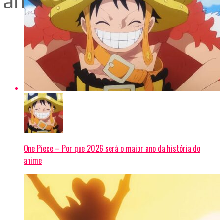
One Piece – Por que 2026 será o maior ano da história do
anime