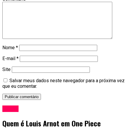
Nome
*
E-mail
*
Site
Salvar meus dados neste navegador para a próxima vez
que eu comentar.
Anime
Quem é Louis Arnot em One Piece