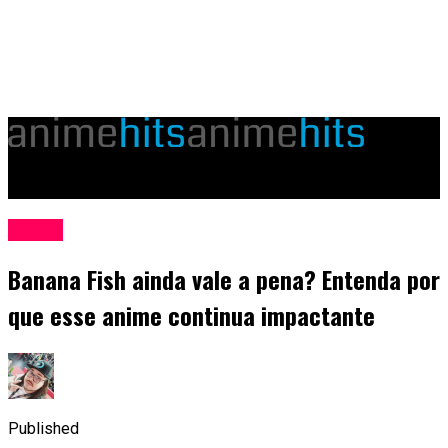
animehits.com.br
Anime
Banana Fish ainda vale a pena? Entenda por
que esse anime continua impactante
Published