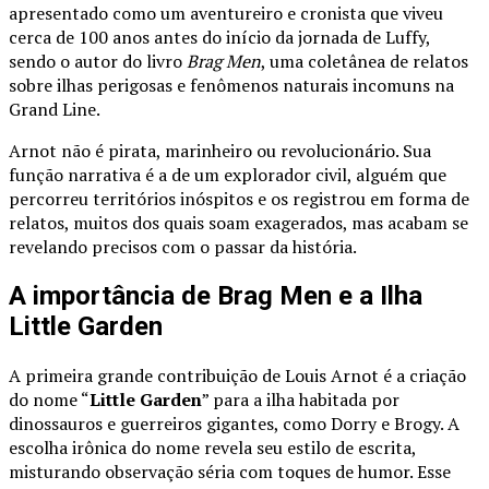
apresentado como um aventureiro e cronista que viveu
cerca de 100 anos antes do início da jornada de Luffy,
sendo o autor do livro
Brag Men
, uma coletânea de relatos
sobre ilhas perigosas e fenômenos naturais incomuns na
Grand Line.
Arnot não é pirata, marinheiro ou revolucionário. Sua
função narrativa é a de um explorador civil, alguém que
percorreu territórios inóspitos e os registrou em forma de
relatos, muitos dos quais soam exagerados, mas acabam se
revelando precisos com o passar da história.
A importância de Brag Men e a Ilha
Little Garden
A primeira grande contribuição de Louis Arnot é a criação
do nome “
Little Garden
” para a ilha habitada por
dinossauros e guerreiros gigantes, como Dorry e Brogy. A
escolha irônica do nome revela seu estilo de escrita,
misturando observação séria com toques de humor. Esse