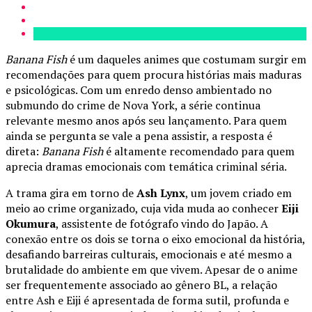
Banana Fish
é um daqueles animes que costumam surgir em
recomendações para quem procura histórias mais maduras
e psicológicas. Com um enredo denso ambientado no
submundo do crime de Nova York, a série continua
relevante mesmo anos após seu lançamento. Para quem
ainda se pergunta se vale a pena assistir, a resposta é
direta:
Banana Fish
é altamente recomendado para quem
aprecia dramas emocionais com temática criminal séria.
A trama gira em torno de
Ash Lynx
, um jovem criado em
meio ao crime organizado, cuja vida muda ao conhecer
Eiji
Okumura
, assistente de fotógrafo vindo do Japão. A
conexão entre os dois se torna o eixo emocional da história,
desafiando barreiras culturais, emocionais e até mesmo a
brutalidade do ambiente em que vivem. Apesar de o anime
ser frequentemente associado ao gênero BL, a relação
entre Ash e Eiji é apresentada de forma sutil, profunda e