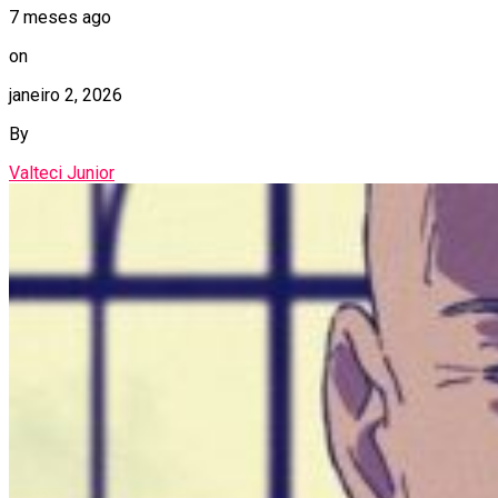
7 meses ago
on
janeiro 2, 2026
By
Valteci Junior