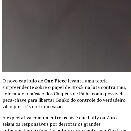
O novo capítulo de
One Piece
levanta uma teoria
surpreendente sobre o papel de Brook na luta contra Imu,
colocando o músico dos Chapéus de Palha como possível
peça-chave para libertar Gunko do controle do verdadeiro
vilão por trás do trono vazio.
A expectativa comum entre os fãs é que Luffy ou Zoro
sejam os responsáveis por derrotar os grandes
antagonistas da série. No entanto, os eventos em Elbaf e as