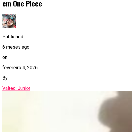
em One Piece
Published
6 meses ago
on
fevereiro 4, 2026
By
Valteci Junior