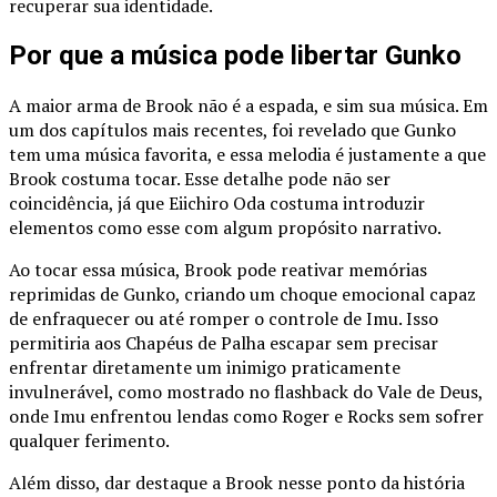
recuperar sua identidade.
Por que a música pode libertar Gunko
A maior arma de Brook não é a espada, e sim sua música. Em
um dos capítulos mais recentes, foi revelado que Gunko
tem uma música favorita, e essa melodia é justamente a que
Brook costuma tocar. Esse detalhe pode não ser
coincidência, já que Eiichiro Oda costuma introduzir
elementos como esse com algum propósito narrativo.
Ao tocar essa música, Brook pode reativar memórias
reprimidas de Gunko, criando um choque emocional capaz
de enfraquecer ou até romper o controle de Imu. Isso
permitiria aos Chapéus de Palha escapar sem precisar
enfrentar diretamente um inimigo praticamente
invulnerável, como mostrado no flashback do Vale de Deus,
onde Imu enfrentou lendas como Roger e Rocks sem sofrer
qualquer ferimento.
Além disso, dar destaque a Brook nesse ponto da história