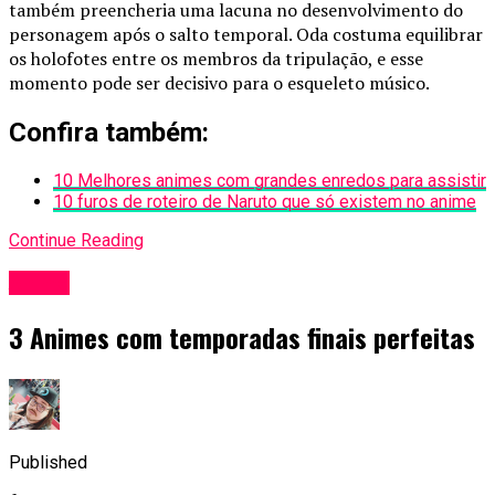
também preencheria uma lacuna no desenvolvimento do
personagem após o salto temporal. Oda costuma equilibrar
os holofotes entre os membros da tripulação, e esse
momento pode ser decisivo para o esqueleto músico.
Confira também:
10 Melhores animes com grandes enredos para assistir
10 furos de roteiro de Naruto que só existem no anime
Continue Reading
Anime
3 Animes com temporadas finais perfeitas
Published